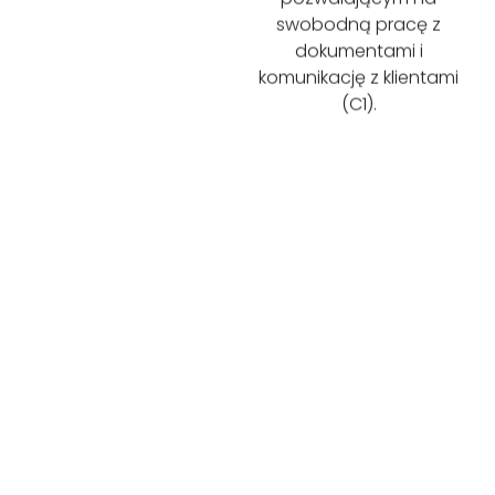
swobodną pracę z
dokumentami i
komunikację z klientami
(C1).