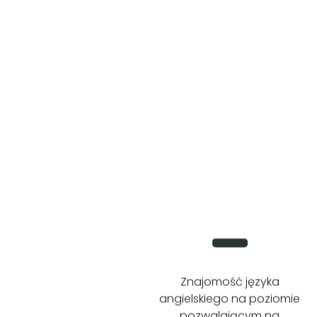
Znajomość języka
angielskiego na poziomie
pozwalającym na