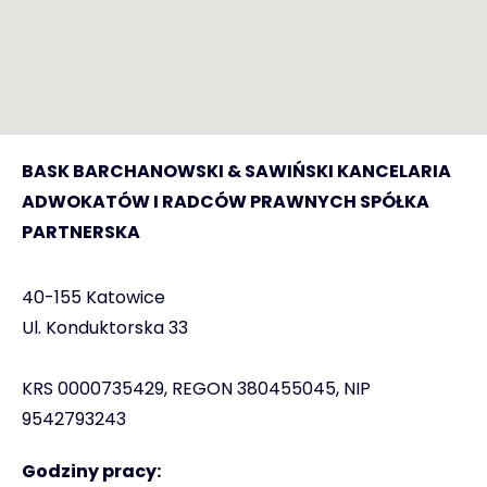
BASK BARCHANOWSKI & SAWIŃSKI KANCELARIA
ADWOKATÓW I RADCÓW PRAWNYCH SPÓŁKA
PARTNERSKA
40-155 Katowice
Ul. Konduktorska 33
KRS 0000735429, REGON 380455045, NIP
9542793243
Godziny pracy: